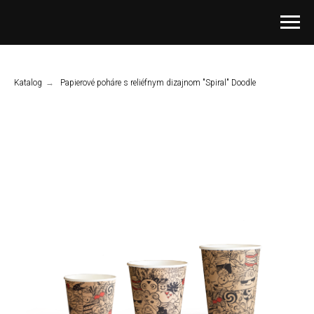
Katalog
→
Papierové poháre s reliéfnym dizajnom "Spiral" Doodle