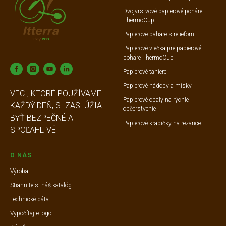
Dvojvrstvové papierové poháre
ThermoCup
Papierove pahare s reliefom
Papierové viečka pre papierové
poháre ThermoCup
Papierové taniere
Papierové nádoby a misky
VECI, KTORÉ POUŽÍVAME
Papierové obaly na rýchle
KAŽDÝ DEŇ, SI ZASLÚŽIA
občerstvenie
BYŤ BEZPEČNÉ A
Papierové krabičky na rezance
SPOĽAHLIVÉ
O NÁS
Výroba
Stiahnite si náš katalóg
Technické dáta
Vypočítajte logo