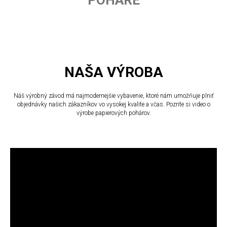
NAŠA VÝROBA
Náš výrobný závod má najmodernejšie vybavenie, ktoré nám umožňuje plniť
objednávky našich zákazníkov vo vysokej kvalite a včas. Pozrite si video o
výrobe papierových pohárov.