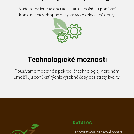
Naše zefektívnené operácie nám umožňujú ponúkať
konkurencieschopné ceny za vysokokvalitné obaly.
Technologické možnosti
Používame moderné a pokročilé technológie, ktoré nám
umožňujú ponúkať rýchle výrobné časy bez straty kvality.
KATALOG
Jednovrstvové papierové poháre