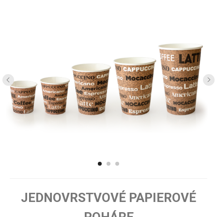
BUY!
JEDNOVRSTVOVÉ PAPIEROVÉ
POHÁRE