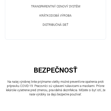
TRANSPARENTNÝ CENOVÝ SYSTÉM
KRÁTKODOBÁ VÝROBA
DISTRIBUČNÁ SIEŤ
BEZPEČNOSŤ
Na našej výrobnej linke prijímame všetky možné preventívne opatrenia proti
prípravku COVID-19. Pracovníci sú vybavení rukavicami a maskami. Prísne
lekárske vyšetrenie pred zmenou, pravidelná dezinfekcia. Môžete si byť istí, že
naše výrobky sa dajú bezpečne používať.