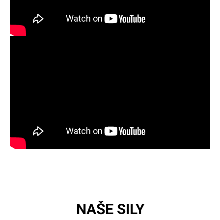
NAŠE SILY