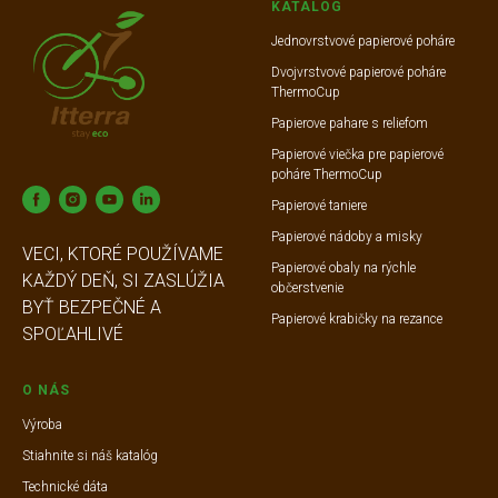
KATALOG
Jednovrstvové papierové poháre
Dvojvrstvové papierové poháre
ThermoCup
Papierove pahare s reliefom
Papierové viečka pre papierové
poháre ThermoCup
Papierové taniere
Papierové nádoby a misky
VECI, KTORÉ POUŽÍVAME
Papierové obaly na rýchle
KAŽDÝ DEŇ, SI ZASLÚŽIA
občerstvenie
BYŤ BEZPEČNÉ A
Papierové krabičky na rezance
SPOĽAHLIVÉ
O NÁS
Výroba
Stiahnite si náš katalóg
Technické dáta